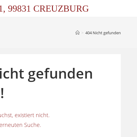
 1, 99831 CREUZBURG
>
404 Nicht gefunden
nicht gefunden
!
chst, existiert nicht.
r erneuten Suche.