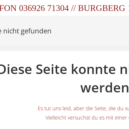
FON 036926 71304 // BURGBERG
e nicht gefunden
Diese Seite konnte 
werden
Es tut uns leid, aber die Seite, die du su
Vielleicht versuchst du es mit eine