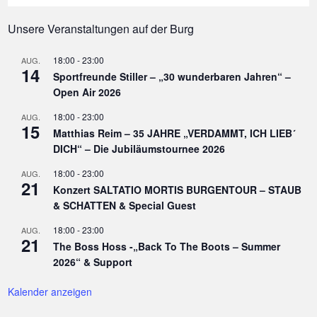
Unsere Veranstaltungen auf der Burg
18:00
-
23:00
AUG.
14
Sportfreunde Stiller – „30 wunderbaren Jahren“ –
Open Air 2026
18:00
-
23:00
AUG.
15
Matthias Reim – 35 JAHRE „VERDAMMT, ICH LIEB´
DICH“ – Die Jubiläumstournee 2026
18:00
-
23:00
AUG.
21
Konzert SALTATIO MORTIS BURGENTOUR – STAUB
& SCHATTEN & Special Guest
18:00
-
23:00
AUG.
21
The Boss Hoss -„Back To The Boots – Summer
2026“ & Support
Kalender anzeigen