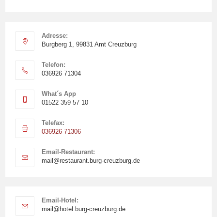
Adresse:
Burgberg 1, 99831 Amt Creuzburg
Telefon:
036926 71304
What´s App
01522 359 57 10
Telefax:
036926 71306
Email-Restaurant:
mail@restaurant.burg-creuzburg.de
Email-Hotel:
mail@hotel.burg-creuzburg.de