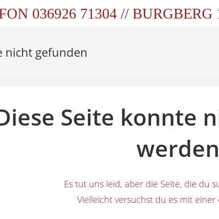
FON 036926 71304 // BURGBERG
e nicht gefunden
Diese Seite konnte 
werden
Es tut uns leid, aber die Seite, die du su
Vielleicht versuchst du es mit eine