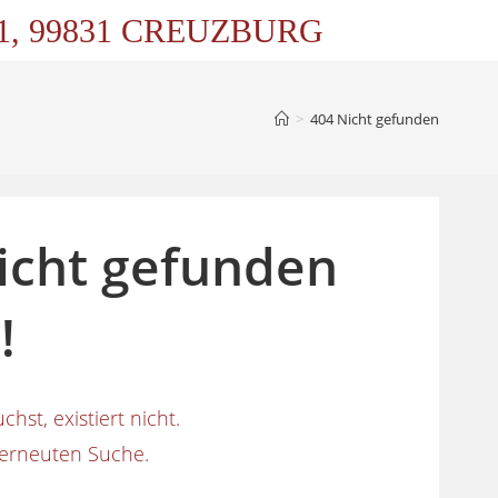
 1, 99831 CREUZBURG
>
404 Nicht gefunden
nicht gefunden
!
chst, existiert nicht.
r erneuten Suche.