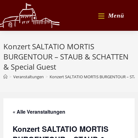
Zum
Inhalt
Menü
springen
Konzert SALTATIO MORTIS
BURGENTOUR – STAUB & SCHATTEN
& Special Guest
>
Veranstaltungen
>
Konzert SALTATIO MORTIS BURGENTOUR – STAU
« Alle Veranstaltungen
Konzert SALTATIO MORTIS