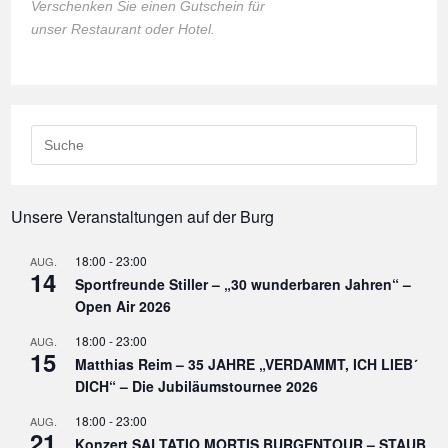
Verschenken Sie einen Gutschein für
unser Restaurant oder Hotel.
Search
this
website
Unsere Veranstaltungen auf der Burg
18:00
-
23:00
AUG.
14
Sportfreunde Stiller – „30 wunderbaren Jahren“ –
Open Air 2026
18:00
-
23:00
AUG.
15
Matthias Reim – 35 JAHRE „VERDAMMT, ICH LIEB´
DICH“ – Die Jubiläumstournee 2026
18:00
-
23:00
AUG.
21
Konzert SALTATIO MORTIS BURGENTOUR – STAUB