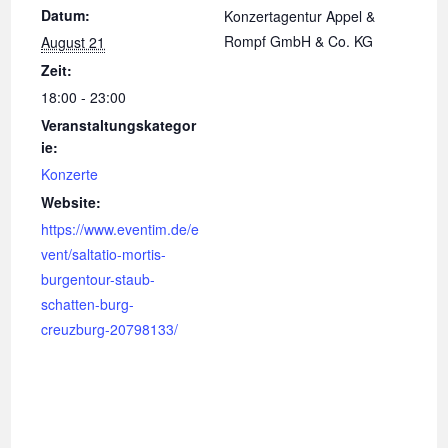
Datum:
Konzertagentur Appel &
Rompf GmbH & Co. KG
August 21
Zeit:
18:00 - 23:00
Veranstaltungskategor
ie:
Konzerte
Website:
https://www.eventim.de/e
vent/saltatio-mortis-
burgentour-staub-
schatten-burg-
creuzburg-20798133/