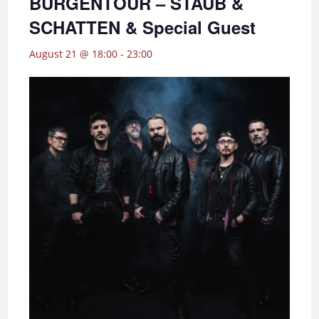
BURGENTOUR – STAUB &
SCHATTEN & Special Guest
August 21 @ 18:00
-
23:00