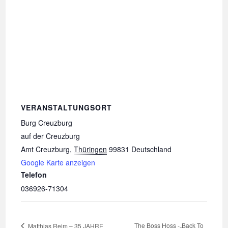
VERANSTALTUNGSORT
Burg Creuzburg
auf der Creuzburg
Amt Creuzburg
,
Thüringen
99831
Deutschland
Google Karte anzeigen
Telefon
036926-71304
The Boss Hoss -„Back To
Matthias Reim – 35 JAHRE