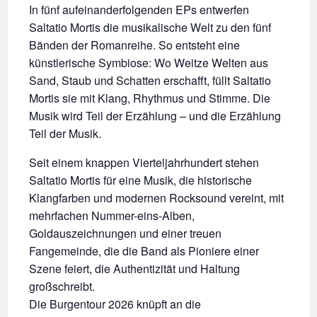
In fünf aufeinanderfolgenden EPs entwerfen
Saltatio Mortis die musikalische Welt zu den fünf
Bänden der Romanreihe. So entsteht eine
künstlerische Symbiose: Wo Weitze Welten aus
Sand, Staub und Schatten erschafft, füllt Saltatio
Mortis sie mit Klang, Rhythmus und Stimme. Die
Musik wird Teil der Erzählung – und die Erzählung
Teil der Musik.
Seit einem knappen Vierteljahrhundert stehen
Saltatio Mortis für eine Musik, die historische
Klangfarben und modernen Rocksound vereint, mit
mehrfachen Nummer-eins-Alben,
Goldauszeichnungen und einer treuen
Fangemeinde, die die Band als Pioniere einer
Szene feiert, die Authentizität und Haltung
großschreibt.
Die Burgentour 2026 knüpft an die