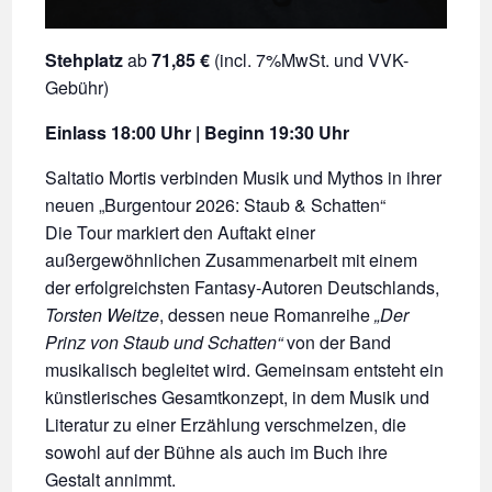
Stehplatz
ab
71,85 €
(incl. 7%MwSt. und VVK-
Gebühr)
Einlass 18:00 Uhr | Beginn 19:30 Uhr
Saltatio Mortis verbinden Musik und Mythos in ihrer
neuen „Burgentour 2026: Staub & Schatten“
Die Tour markiert den Auftakt einer
außergewöhnlichen Zusammenarbeit mit einem
der erfolgreichsten Fantasy-Autoren Deutschlands,
Torsten Weitze
, dessen neue Romanreihe
„Der
Prinz von Staub und Schatten“
von der Band
musikalisch begleitet wird. Gemeinsam entsteht ein
künstlerisches Gesamtkonzept, in dem Musik und
Literatur zu einer Erzählung verschmelzen, die
sowohl auf der Bühne als auch im Buch ihre
Gestalt annimmt.